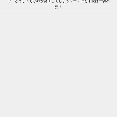
で、どうしても小銭が発生してしまうシーンでも不安は一切不
要！