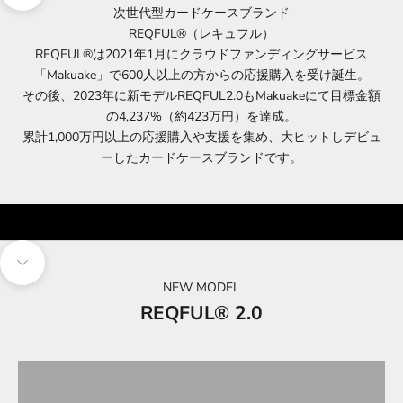
次世代型カードケースブランド
REQFUL®（レキュフル）
REQFUL®は2021年1月にクラウドファンディングサービス
「Makuake」で600人以上の方からの応援購入を受け誕生。
その後、2023年に新モデルREQFUL2.0もMakuakeにて目標金額
の4,237%（約423万円）を達成。
累計1,000万円以上の応援購入や支援を集め、大ヒットしデビュ
ーしたカードケースブランドです。
動画のミュートを解除
次のセクションに移動
NEW MODEL
REQFUL® 2.0
詳細はこちら