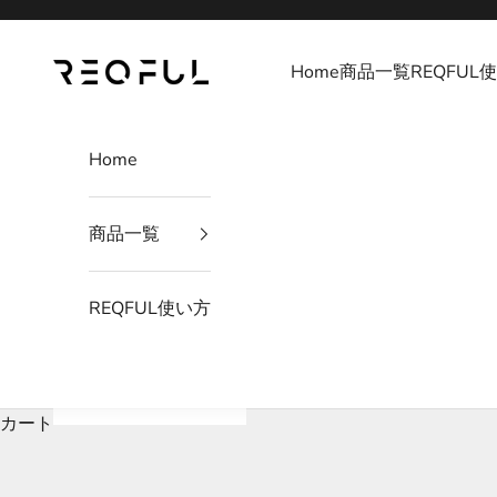
コンテンツへスキップ
REQFUL
Home
商品一覧
REQFUL
Home
商品一覧
REQFUL使い方
カート