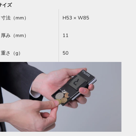
サイズ
寸法（mm）
H53 × W85
厚み（mm）
11
重さ（g）
50