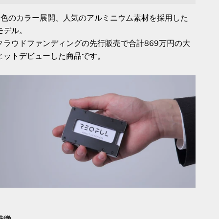
4色のカラー展開、人気のアルミニウム素材を採用した
モデル。
クラウドファンディングの先行販売で合計869万円の大
ヒットデビューした商品です。