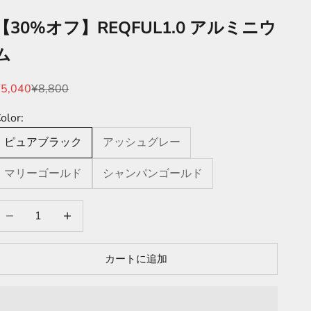
【30%オフ】REQFUL1.0 アルミニウ
ム
セール価格
通常価格
¥5,040
¥8,800
olor:
ピュアブラック
アッシュグレー
マリーゴールド
シャンパンゴールド
数量を減らす
数量を減らす
カートに追加