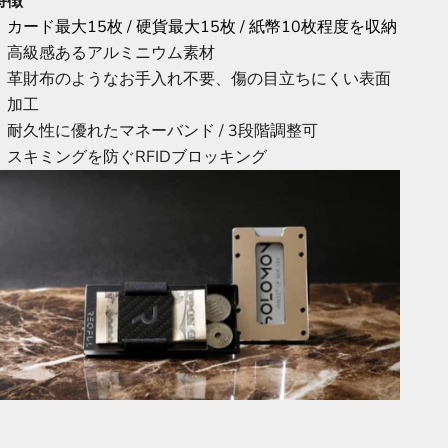
特徴
カード最大15枚 / 硬貨最大15枚 / 紙幣10枚程度を収納
高級感あるアルミニウム素材
革財布のようなお手入れ不要、傷の目立ちにくい表面
加工
耐久性に優れたマネーバンド / 3段階調整可
スキミングを防ぐRFIDブロッキング